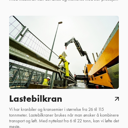
Lastebilkran
Vi har kranbiler og kransemier i størrelse fra 26 til 115
tonnmeter. Lastebilkraner brukes når man ønsker å kombinere
transport og løft. Med nyttelast fra 6 til 22 tonn, kan vi løfte det
meste.