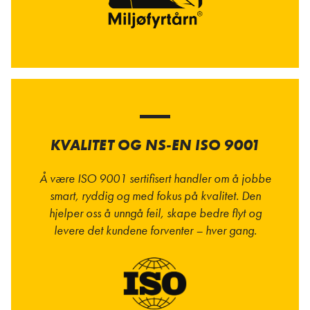
KVALITET OG NS-EN ISO 9001
Å være ISO 9001 sertifisert handler om å jobbe
smart, ryddig og med fokus på kvalitet. Den
hjelper oss å unngå feil, skape bedre flyt og
levere det kundene forventer – hver gang.