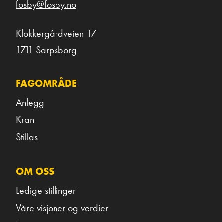
fosby@fosby.no
Klokkergårdveien 17
1711 Sarpsborg
FAGOMRÅDE
Anlegg
Kran
Stillas
OM OSS
Ledige stillinger
Våre visjoner og verdier