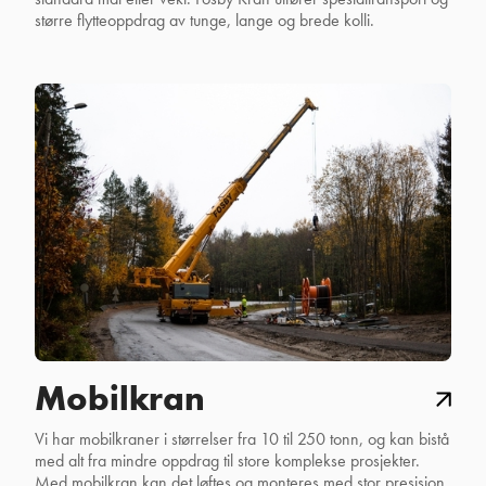
større flytteoppdrag av tunge, lange og brede kolli.
Mobilkran
Vi har mobilkraner i størrelser fra 10 til 250 tonn, og kan bistå
med alt fra mindre oppdrag til store komplekse prosjekter.
Med mobilkran kan det løftes og monteres med stor presisjon.