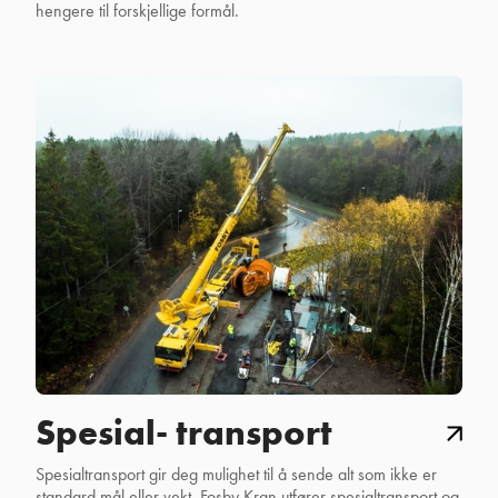
hengere til forskjellige formål.
Spesial- transport
Spesialtransport gir deg mulighet til å sende alt som ikke er
standard mål eller vekt. Fosby Kran utfører spesialtransport og