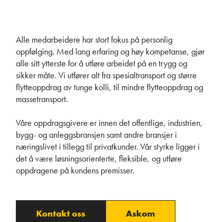
Alle medarbeidere har stort fokus på personlig
oppfølging. Med lang erfaring og høy kompetanse, gjør
alle sitt ytterste for å utføre arbeidet på en trygg og
sikker måte. Vi utfører alt fra spesialtransport og større
flytteoppdrag av tunge kolli, til mindre flytteoppdrag og
massetransport.
Våre oppdragsgivere er innen det offentlige, industrien,
bygg- og anleggsbransjen samt andre bransjer i
næringslivet i tillegg til privatkunder. Vår styrke ligger i
det å være løsningsorienterte, fleksible, og utføre
oppdragene på kundens premisser.
Kontakt oss
Askom