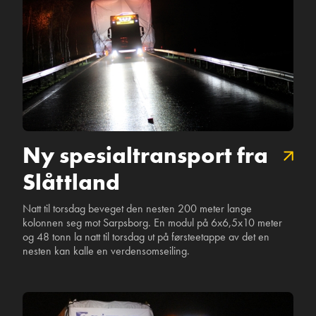
Kran
Ny spesialtransport fra
Slåttland
Natt til torsdag beveget den nesten 200 meter lange
kolonnen seg mot Sarpsborg. En modul på 6x6,5x10 meter
og 48 tonn la natt til torsdag ut på førsteetappe av det en
nesten kan kalle en verdensomseiling.