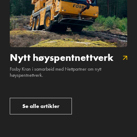
Kran
Nytt høyspentnettverk
Fosby Kran i samarbeid med Nettpartner om nytt
høyspentnettverk.
Se alle artikler