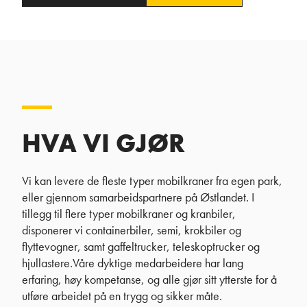
HVA VI GJØR
Vi kan levere de fleste typer mobilkraner fra egen park,
eller gjennom samarbeidspartnere på Østlandet. I
tillegg til flere typer mobilkraner og kranbiler,
disponerer vi containerbiler, semi, krokbiler og
flyttevogner, samt gaffeltrucker, teleskoptrucker og
hjullastere.Våre dyktige medarbeidere har lang
erfaring, høy kompetanse, og alle gjør sitt ytterste for å
utføre arbeidet på en trygg og sikker måte.