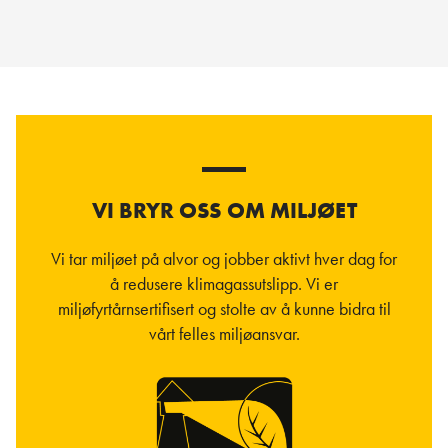
VI BRYR OSS OM MILJØET
Vi tar miljøet på alvor og jobber aktivt hver dag for
å redusere klimagassutslipp. Vi er
miljøfyrtårnsertifisert og stolte av å kunne bidra til
vårt felles miljøansvar.