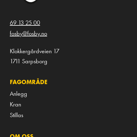
69 13 25 00
fosby@fosby.no
Klokkergårdveien 17
1711 Sarpsborg
FAGOMRÅDE
Anlegg
Kran
Stillas
OM OSS