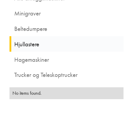
Minigraver
Beltedumpere
Hjullastere
Hagemaskiner
Trucker og Teleskoptrucker
No items found.