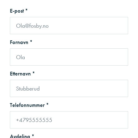
E-post *
Fornavn *
Etternavn *
Telefonnummer *
Avdeling *