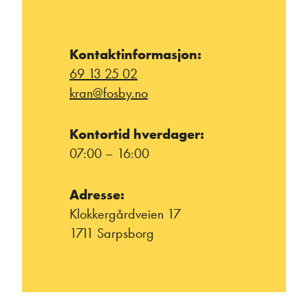
Kontaktinformasjon:
69 13 25 02
kran@fosby.no
Kontortid hverdager:
07:00 – 16:00
Adresse:
Klokkergårdveien 17
1711 Sarpsborg