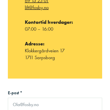
69 13 25 01
lift@fosby.no
Kontortid hverdager:
07:00 – 16:00
Adresse:
Klokkergårdveien 17
1711 Sarpsborg
E-post *