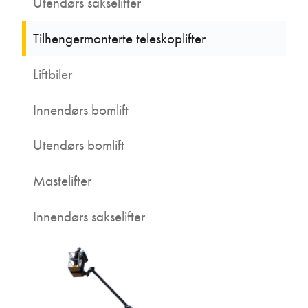
Utendørs sakselifter
Tilhengermonterte teleskoplifter
Liftbiler
Innendørs bomlift
Utendørs bomlift
Mastelifter
Innendørs sakselifter