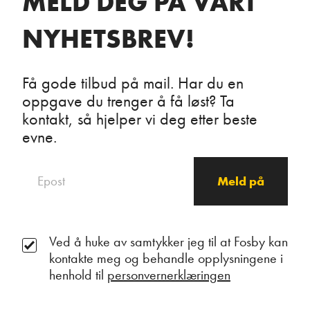
MELD DEG PÅ VÅRT
NYHETSBREV!
Få gode tilbud på mail. Har du en
oppgave du trenger å få løst? Ta
kontakt, så hjelper vi deg etter beste
evne.
Ved å huke av samtykker jeg til at Fosby kan
kontakte meg og behandle opplysningene i
henhold til
personvernerklæringen