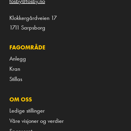
fosby@fosby.no
Klokkergårdveien 17
1711 Sarpsborg
FAGOMRÅDE
Anlegg
Kran
Stillas
OM OSS
Ledige stillinger
Våre visjoner og verdier
Sponsorat