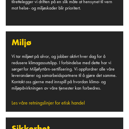
tilrettelegger vi driften på en slik måte at hensynet til vern
mot helse- og miljøskader blir prioritert.
Miljø
Vi tar miljøet på alvor, og jobber aktivt hver dag for å
redusere klimagassutslipp. I forbindelse med dette har vi
sørget for Miljøfyrtårn-sertifisering. Vi oppfordrer alle våre
leverandører og samarbeidspartnere til å gjøre det samme.
Kontakt oss gjerne med innspill på hvordan klima- og
miljøpåvirkningen av våre tjenester kan forbedres.
Les våre retningslinjer for etisk handel
Sikkerhet