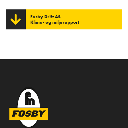
Fosby Drift AS
Klima- og miljørapport