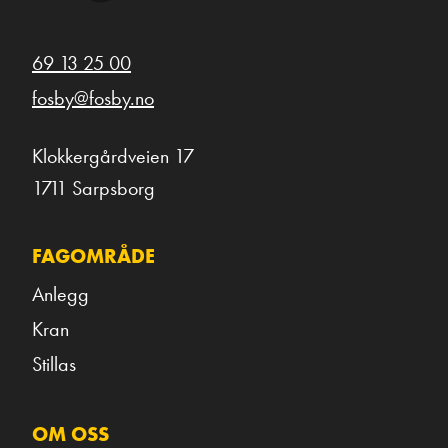
69 13 25 00
fosby@fosby.no
Klokkergårdveien 17
1711 Sarpsborg
FAGOMRÅDE
Anlegg
Kran
Stillas
OM OSS