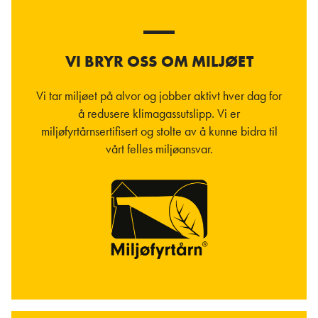
VI BRYR OSS OM MILJØET
Vi tar miljøet på alvor og jobber aktivt hver dag for
å redusere klimagassutslipp. Vi er
miljøfyrtårnsertifisert og stolte av å kunne bidra til
vårt felles miljøansvar.