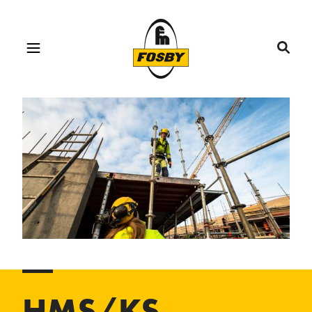
HMS/KS