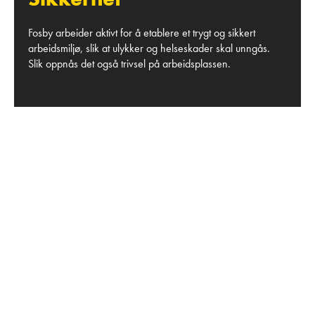
Fosby arbeider aktivt for å etablere et trygt og sikkert
arbeidsmiljø, slik at ulykker og helseskader skal unngås.
Slik oppnås det også trivsel på arbeidsplassen.