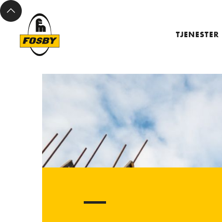
TJENESTER