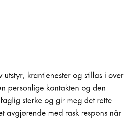
utstyr, krantjenester og stillas i over
den personlige kontakten og den
faglig sterke og gir meg det rette
er det avgjørende med rask respons når