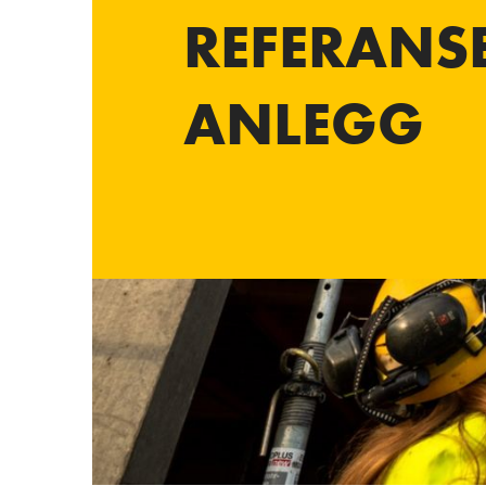
REFERANS
ANLEGG