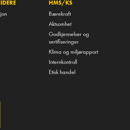
IDERE
HMS/KS
jon
Bærekraft
Aktsomhet
Godkjennelser og
sertifiseringer
Klima og miljørapport
Internkontroll
Etisk handel