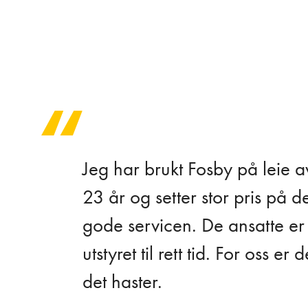
Jeg har brukt Fosby på leie av 
23 år og setter stor pris på 
gode servicen. De ansatte er 
utstyret til rett tid. For oss 
det haster.