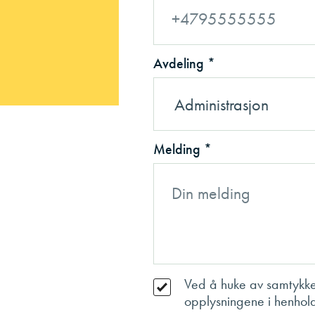
Avdeling *
Melding *
Ved å huke av samtykke
opplysningene i henhold