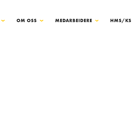
OM OSS
MEDARBEIDERE
HMS/KS