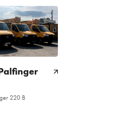
 Palfinger
inger 220 B