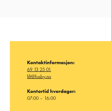
Kontaktinformasjon:
69 13 25 01
lift@fosby.no
Kontortid hverdager:
07:00 – 16:00