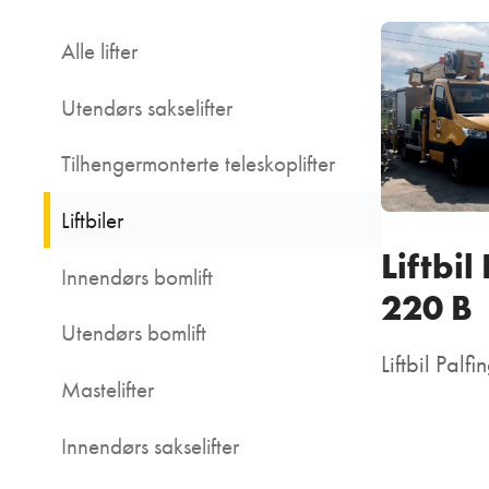
Alle lifter
Utendørs sakselifter
Tilhengermonterte teleskoplifter
Liftbiler
Kran
Liftbil
Innendørs bomlift
220 B
Utendørs bomlift
Liftbil Palf
Mastelifter
Innendørs sakselifter