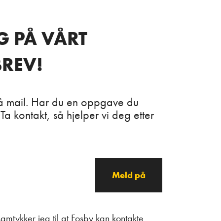
G PÅ VÅRT
REV!
å mail. Har du en oppgave du
 Ta kontakt, så hjelper vi deg etter
amtykker jeg til at Fosby kan kontakte