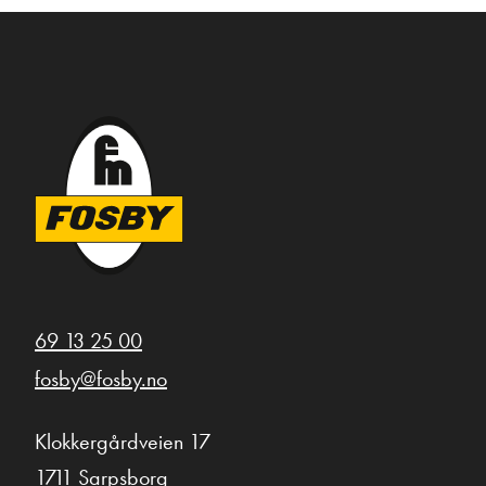
69 13 25 00
fosby@fosby.no
Klokkergårdveien 17
1711 Sarpsborg