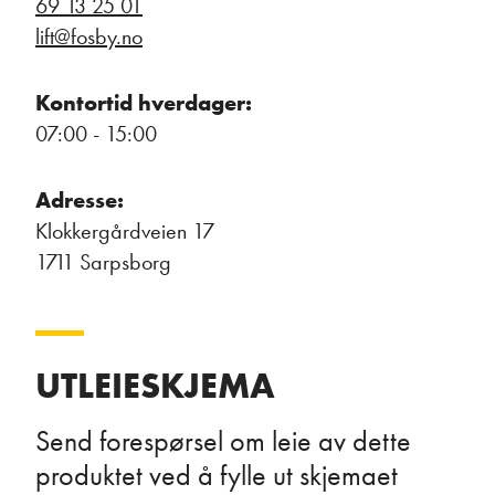
69 13 25 01
lift@fosby.no
Kontortid hverdager:
07:00 - 15:00
Adresse:
Klokkergårdveien 17
1711 Sarpsborg
UTLEIESKJEMA
Send forespørsel om leie av dette
produktet ved å fylle ut skjemaet