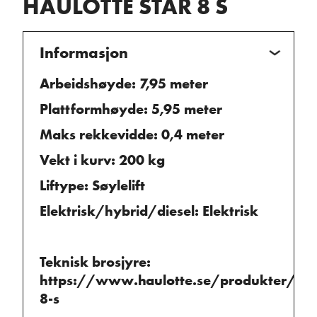
HAULOTTE STAR 8 S
Informasjon
Arbeidshøyde: 7,95 meter
Plattformhøyde: 5,95 meter
Maks rekkevidde: 0,4 meter
Vekt i kurv: 200 kg
Liftype: Søylelift
Elektrisk/hybrid/diesel: Elektrisk
Teknisk brosjyre:
https://www.haulotte.se/produkter/sta
8-s