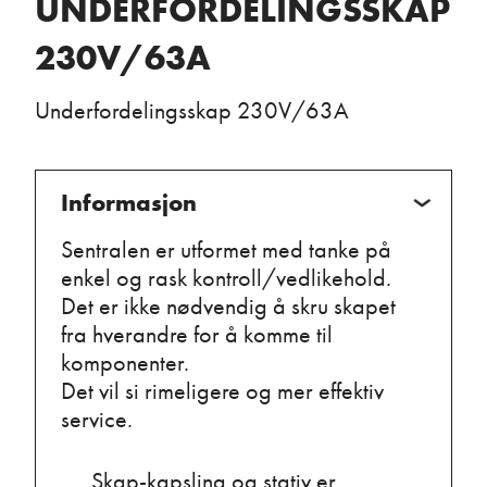
UNDERFORDELINGSSKAP
230V/63A
Underfordelingsskap 230V/63A
Informasjon
Sentralen er utformet med tanke på
enkel og rask kontroll/vedlikehold.
Det er ikke nødvendig å skru skapet
fra hverandre for å komme til
komponenter.
Det vil si rimeligere og mer effektiv
service.
Skap-kapsling og stativ er