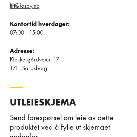
lift@fosby.no
Kontortid hverdager:
07:00 - 15:00
Adresse:
Klokkergårdveien 17
1711 Sarpsborg
UTLEIESKJEMA
Send forespørsel om leie av dette
produktet ved å fylle ut skjemaet
nedenfor.