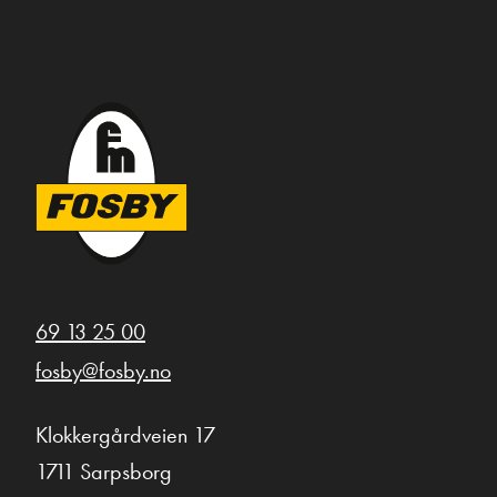
69 13 25 00
fosby@fosby.no
Klokkergårdveien 17
1711 Sarpsborg