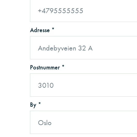
Adresse *
Postnummer *
By *