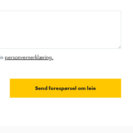
sin
personvernerklæring.