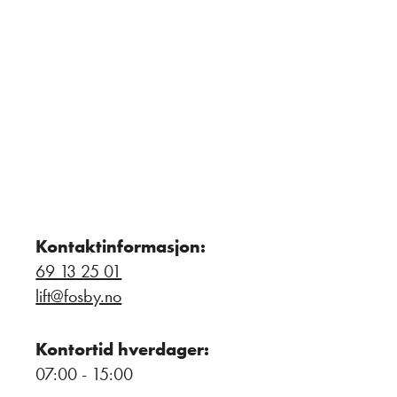
Kontaktinformasjon:
69 13 25 01
lift@fosby.no
Kontortid hverdager:
07:00 - 15:00