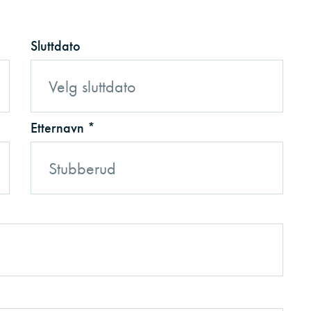
Sluttdato
Etternavn *