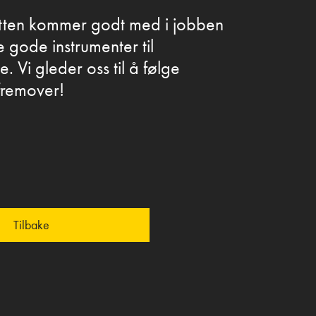
øtten kommer godt med i jobben
 gode instrumenter til
Vi gleder oss til å følge
fremover!
Tilbake