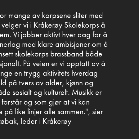
hvor mange av korpsene sliter med
, velger vi i Kråkerøy Skolekorps å
em. Vi jobber aktivt hver dag for å
innerlag med klare ambisjoner om å
ansett skolekorps brassband både
sjonalt. På veien er vi opptatt av å
nge en trygg aktivitets hverdag
ld på tvers av alder, kjønn og
e sosialt og kulturelt. Musikk er
e forstår og som gjør at vi kan
på like linjer alle sammen.", sier
røbak, leder i Kråkerøy