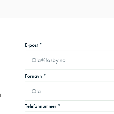
E-post *
Fornavn *
i
Telefonnummer *