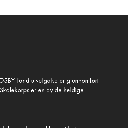
 FOSBY-fond utvelgelse er gjennomført
Skolekorps er en av de heldige