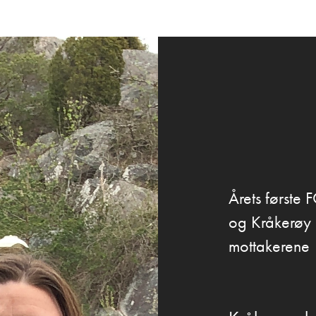
Årets første
og Kråkerøy 
mottakerene