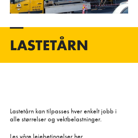
LASTETÅRN
Lastetårn kan tilpasses hver enkelt jobb i
alle størrelser og vektbelastninger.
Les våre leiebetingelser her