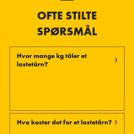
OFTE STILTE
SPØRSMÅL
Hvor mange kg tåler et
lastetårn?
Hva koster det for et lastetårn?