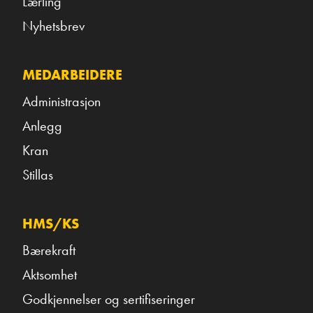
Lærling
Nyhetsbrev
MEDARBEIDERE
Administrasjon
Anlegg
Kran
Stillas
HMS/KS
Bærekraft
Aktsomhet
Godkjennelser og sertifiseringer