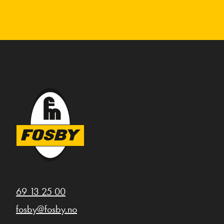
69 13 25 00
fosby@fosby.no