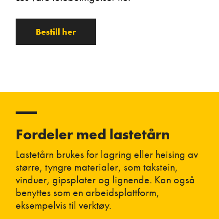
Bestill her
Fordeler med lastetårn
Lastetårn brukes for lagring eller heising av
større, tyngre materialer, som takstein,
vinduer, gipsplater og lignende. Kan også
benyttes som en arbeidsplattform,
eksempelvis til verktøy.