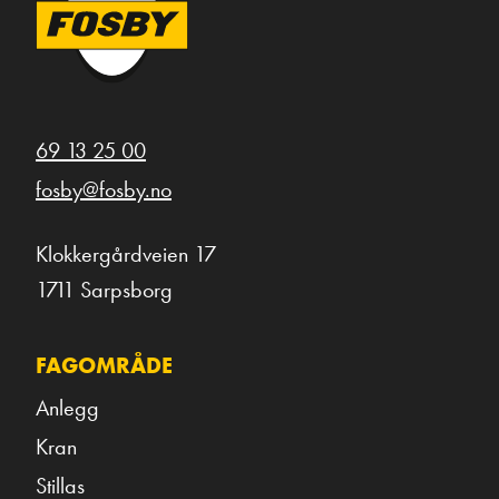
69 13 25 00
fosby@fosby.no
Klokkergårdveien 17
1711 Sarpsborg
FAGOMRÅDE
Anlegg
Kran
Stillas