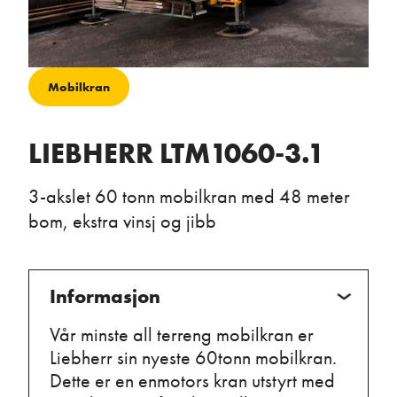
Mobilkran
LIEBHERR LTM1060-3.1
3-akslet 60 tonn mobilkran med 48 meter
bom, ekstra vinsj og jibb
Informasjon
Vår minste all terreng mobilkran er
Liebherr sin nyeste 60tonn mobilkran.
Dette er en enmotors kran utstyrt med