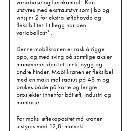
variobase og fjernkontroll. Kan
utstyres med ekstrautstyr som jibb og
vinsj nr 2 for ekstra løftehøyde og
fleksibilitet. I tillegg har den
varioballast*.
Denne mobilkranen er rask å rigge
opp, og med sving på samtlige aksler
manøvreres den tett inntil bygg og
andre hinder. Mobilkranen er fleksibel
med en maksimal radius på 48 m og
brukes både på korte og lengre
prosjekter innenfor båtløft, industri og
montasje.
For maks løftekapasitet må kranen
utstyres med 12,8t motvekt.