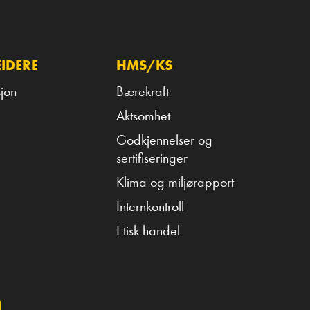
IDERE
HMS/KS
jon
Bærekraft
Aktsomhet
Godkjennelser og
sertifiseringer
Klima og miljørapport
Internkontroll
Etisk handel