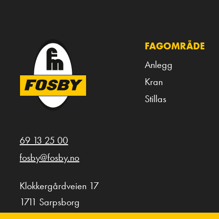
FAGOMRÅDE
Anlegg
Kran
Stillas
69 13 25 00
fosby@fosby.no
Klokkergårdveien 17
1711 Sarpsborg