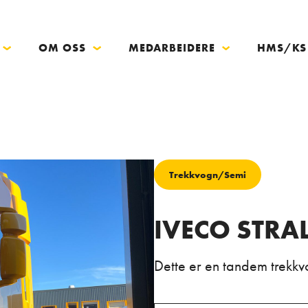
OM OSS
MEDARBEIDERE
HMS/KS
Trekkvogn/Semi
IVECO STRAL
Dette er en tandem trekkv