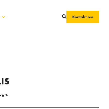
Kontakt oss
IS
ogn.